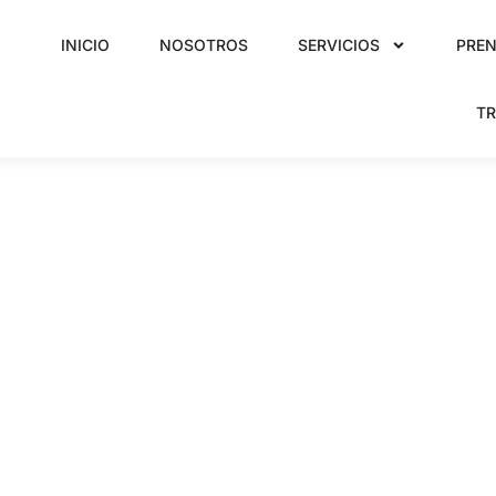
INICIO
NOSOTROS
SERVICIOS
PRE
T
taciones y
salud