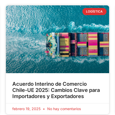
LOGÍSTICA
Acuerdo Interino de Comercio
Chile-UE 2025: Cambios Clave para
Importadores y Exportadores
febrero 19, 2025
No hay comentarios