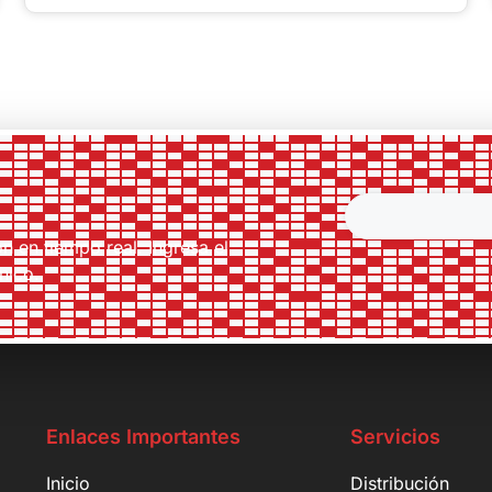
ón en tiempo real. Ingresa el
nico.
Enlaces Importantes
Servicios
Inicio
Distribución