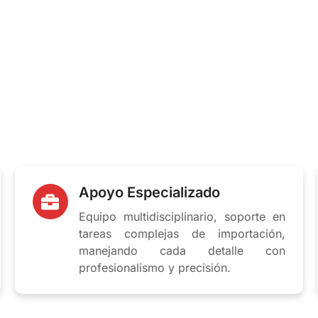
Gestión de Importaciones y Desaduanaje
de
 producto cumpla con las normativas y llegue a
Apoyo Especializado
Equipo multidisciplinario, soporte en
tareas complejas de importación,
manejando cada detalle con
profesionalismo y precisión.