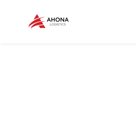
IMPORTACIONES
Gestión de Impor
Desaduanaje en 