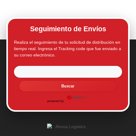
Seguimiento de Envíos
Realiza el seguimiento de tu solicitud de distribución en
tiempo real. Ingresa el Tracking code que fue enviado a
su correo electrónico.
Buscar
powered by