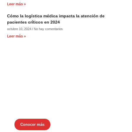
Leer más »
Cómo la logística médica impacta la atención de
pacientes críticos en 2024
octubre 10, 2024
No hay comentarios
Leer más »
Ahona Mananger
Sistema integral de gestión logística
Conocer más