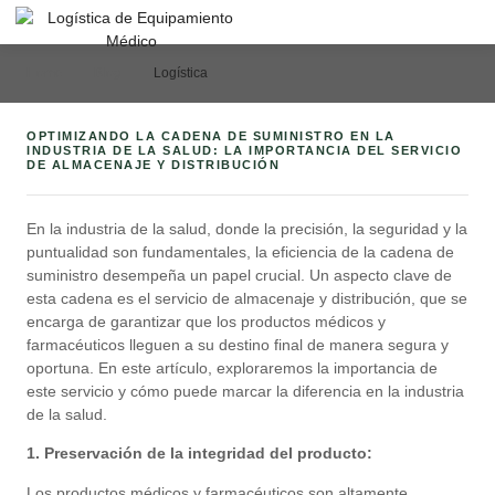
Home
Blog
Logística
OPTIMIZANDO LA CADENA DE SUMINISTRO EN LA
INDUSTRIA DE LA SALUD: LA IMPORTANCIA DEL SERVICIO
DE ALMACENAJE Y DISTRIBUCIÓN
En la industria de la salud, donde la precisión, la seguridad y la
puntualidad son fundamentales, la eficiencia de la cadena de
suministro desempeña un papel crucial. Un aspecto clave de
esta cadena es el servicio de almacenaje y distribución, que se
encarga de garantizar que los productos médicos y
farmacéuticos lleguen a su destino final de manera segura y
oportuna. En este artículo, exploraremos la importancia de
este servicio y cómo puede marcar la diferencia en la industria
de la salud.
1. Preservación de la integridad del producto:
Los productos médicos y farmacéuticos son altamente